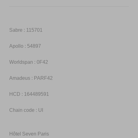
Sabre : 115701
Apollo : 54897
Worldspan : 0F42
Amadeus : PARF42
HCD : 164489591
Chain code : UI
Hôtel Seven Paris