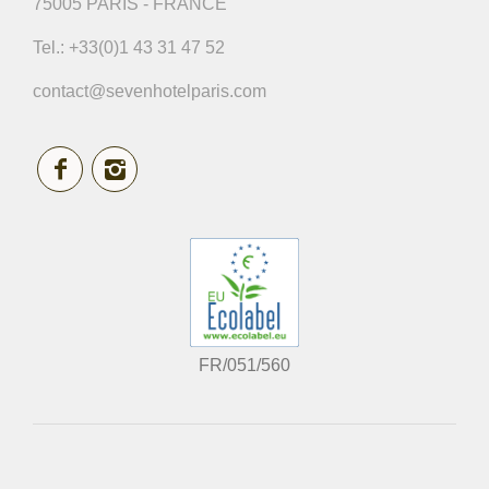
75005 PARIS - FRANCE
Tel.:
+33(0)1 43 31 47 52
contact@sevenhotelparis.com
FR/051/560