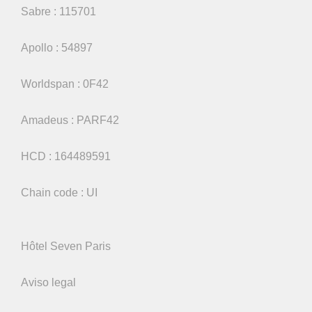
Sabre : 115701
Apollo : 54897
Worldspan : 0F42
Amadeus : PARF42
HCD : 164489591
Chain code : UI
Hôtel Seven Paris
Aviso legal