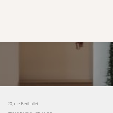
20, rue Berthollet