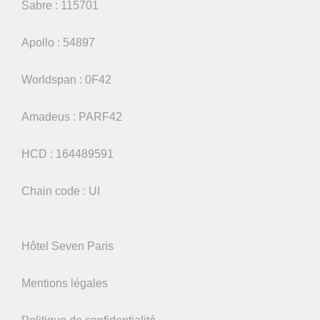
Sabre : 115701
Apollo : 54897
Worldspan : 0F42
Amadeus : PARF42
HCD : 164489591
Chain code : UI
Hôtel Seven Paris
Mentions légales