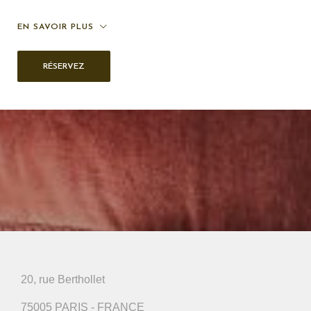
EN SAVOIR PLUS
RÉSERVEZ
20, rue Berthollet
75005 PARIS - FRANCE