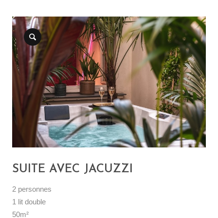
SUITE AVEC JACUZZI
2 personnes
1 lit double
50m²